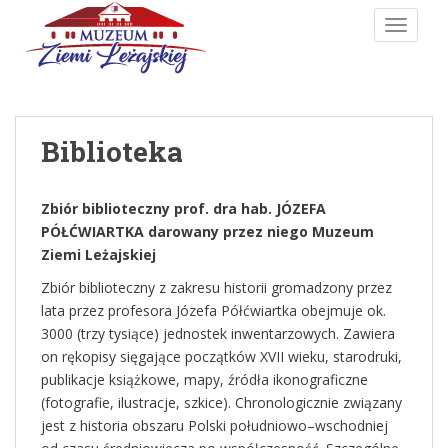
Skip to main content
TOGGLE
Biblioteka
Zbiór biblioteczny prof. dra hab. JÓZEFA
PÓŁĆWIARTKA darowany przez niego Muzeum
Ziemi Leżajskiej
Zbiór biblioteczny z zakresu historii gromadzony przez
lata przez profesora Józefa Półćwiartka obejmuje ok.
3000 (trzy tysiące) jednostek inwentarzowych. Zawiera
on rękopisy sięgające początków XVII wieku, starodruki,
publikacje książkowe, mapy, źródła ikonograficzne
(fotografie, ilustracje, szkice). Chronologicznie związany
jest z historia obszaru Polski południowo–wschodniej