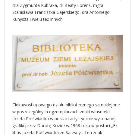
dra Zygmunta Kubraka, dr Beaty Lorens, mgra
Stanisława Franciszka Gajerskiego, dra Antoniego
Kunysza i wielu też innych.
Ciekawostką owego działu bibliotecznego są naklejone
w poszczególnych egzemplarzach znaki własności
Józefa Półćwiartka w postaci artystycznie wykonanej
grafiki przez Dorotę Kozioł w 1968 roku w postaci „Ex
libris Józefa Półćwiartka ze Sarzyny”. Ten znak