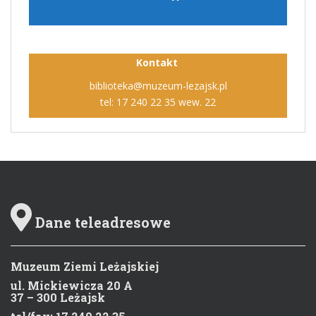
Kontakt
biblioteka@muzeum-lezajsk.pl
tel: 17 240 22 35 wew. 22
Dane teleadresowe
Muzeum Ziemi Leżajskiej
ul. Mickiewicza 20 A
37 – 300 Leżajsk