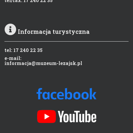
tel/fax: 17 240 22 35
Informacja turystyczna
tel: 17 240 22 35
e-mail:
informacja@muzeum-lezajsk.pl