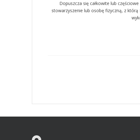
Dopuszcza się całkowite lub częściowe 
stowarzyszenie lub osobę fizyczną, z któr
wyk