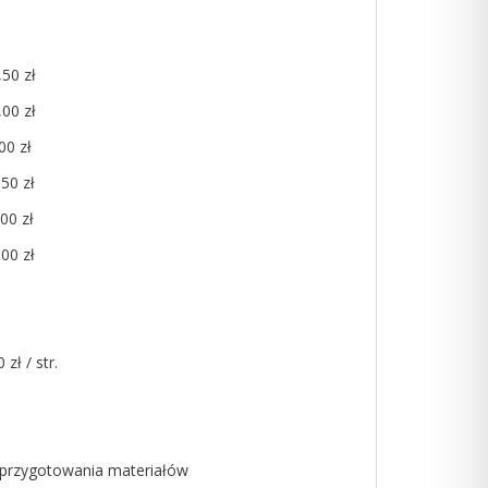
 zł
 zł
0 zł
0 zł
0 zł
0 zł
 str.
gotowania materiałów