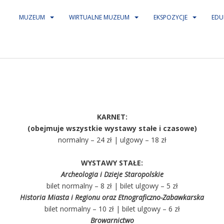
MUZEUM
WIRTUALNE MUZEUM
EKSPOZYCJE
EDU
KARNET:
(obejmuje wszystkie wystawy stałe i czasowe)
normalny – 24 zł | ulgowy – 18 zł
WYSTAWY STAŁE:
Archeologia i Dzieje Staropolskie
bilet normalny – 8 zł | bilet ulgowy – 5 zł
Historia Miasta i Regionu oraz Etnograficzno-Zabawkarska
bilet normalny – 10 zł | bilet ulgowy – 6 zł
Browarnictwo