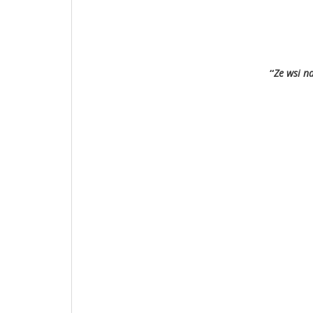
“
Ze wsi na