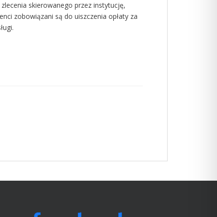
zlecenia skierowanego przez instytucję,
nci zobowiązani są do uiszczenia opłaty za
ugi.