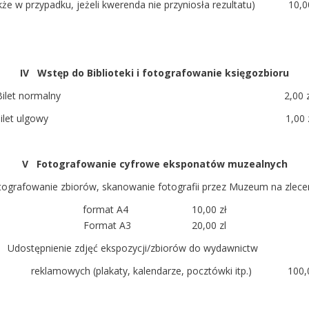
kże w przypadku, jeżeli kwerenda nie przyniosła rezultatu) 10,00
IV Wstęp do Biblioteki i fotografowanie księgozbioru
Bilet normalny 2,00 z
Bilet ulgowy 1,00 z
V Fotografowanie cyfrowe eksponatów muzealnych
tografowanie zbiorów, skanowanie fotografii przez Muzeum na zlecen
format A4 10,00 zł
Format A3 20,00 zl
Udostępnienie zdjęć ekspozycji/zbiorów do wydawnictw
lamowych (plakaty, kalendarze, pocztówki itp.) 100,0