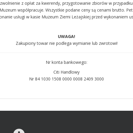
zwolnienie z opłat za kwerendy, przygotowanie zbiorów w przypadku 
ą Muzeum współpracuje. Wszystkie podane ceny są cenami brutto. Pete
onanie usługi w kasie Muzeum Ziemi Leżajskiej przed wykonaniem usł
UWAGA!
Zakupiony towar nie podlega wymianie lub zwrotowi!
Nr konta bankowego:
Citi Handlowy
Nr 84 1030 1508 0000 0008 2409 3000