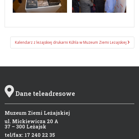
Kalendarz z leżajskiej drukarni Kűhla w Muzeum Ziemi Leżajskiej
Zobacz wpisy
Dane teleadresowe
Muzeum Ziemi Leżajskiej
ul. Mickiewicza 20 A
37 – 300 Leżajsk
tel/fax: 17 240 22 35