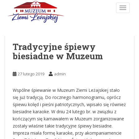
Skip to main content
TOGGLE
Tradycyjne śpiewy
biesiadne w Muzeum
27 lutego 2019
admin
Wspólne śpiewanie w Muzeum Ziemi Leżajskiej stało
się już tradycją. Do rocznego harmonogramu, oprócz
śpiewu kolęd i pieśni patriotycznych, wpisało się również
biesiadne karaoke. W dniu 24 lutego br. w związku z
kończącym się karnawałem w Muzeum zorganizowane
zostały właśnie takie tradycyjne śpiewy biesiadne.
Impreza miała formę karaoke, przy akompaniamencie