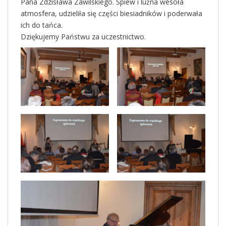
Pana Zdzisława Zawilskiego. Śpiew i luźna wesoła
atmosfera, udzieliła się części biesiadników i poderwała
ich do tańca.
Dziękujemy Państwu za uczestnictwo.