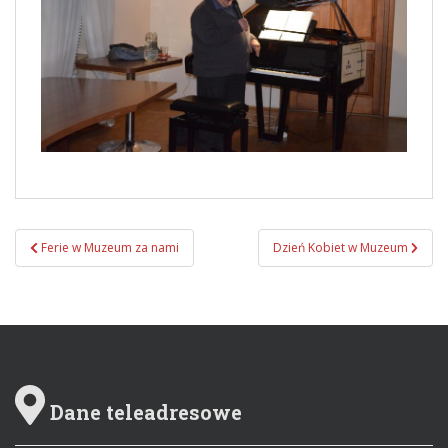
Ferie w Muzeum za nami
Dzień Kobiet w Muzeum
Zobacz wpisy
Dane teleadresowe