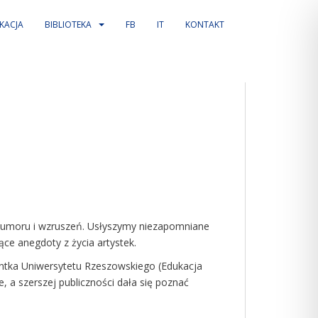
KACJA
BIBLIOTEKA
FB
IT
KONTAKT
 humoru i wzruszeń. Usłyszymy niezapomniane
ce anegdoty z życia artystek.
ntka Uniwersytetu Rzeszowskiego (Edukacja
, a szerszej publiczności dała się poznać