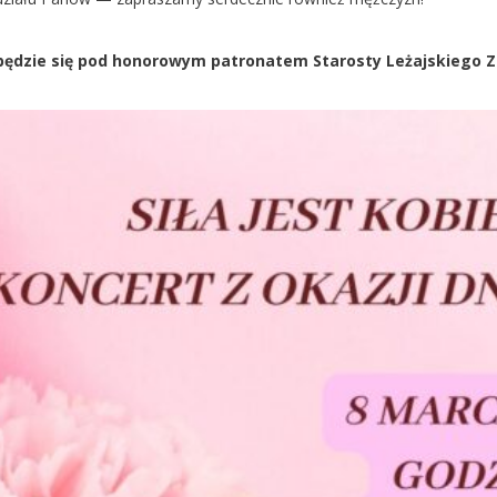
ędzie się pod honorowym patronatem Starosty Leżajskiego Z