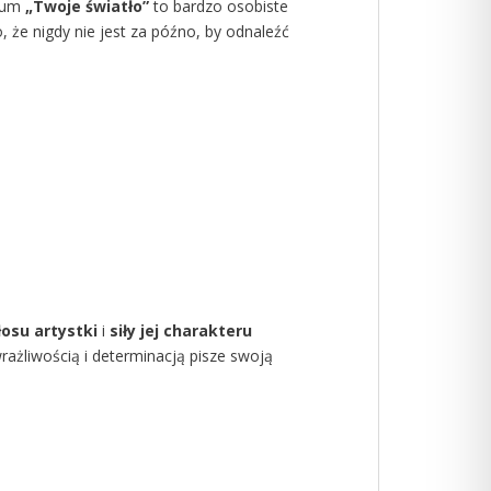
lbum
„Twoje światło”
to bardzo osobiste
 że nigdy nie jest za późno, by odnaleźć
osu artystki
i
siły jej charakteru
rażliwością i determinacją pisze swoją