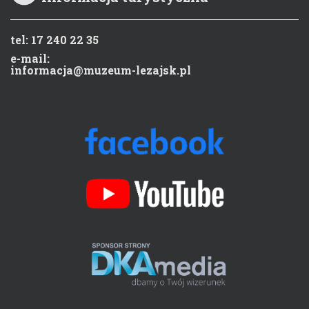
tel: 17 240 22 35
e-mail:
informacja@muzeum-lezajsk.pl