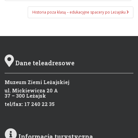
Historia poza klasą – edukacyjne spacery po Leżajsku
Dane teleadresowe
Muzeum Ziemi Leżajskiej
ul. Mickiewicza 20 A
37 – 300 Leżajsk
tel/fax: 17 240 22 35
Informacja turystyczna