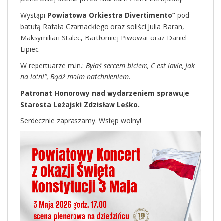
Wystąpi
Powiatowa Orkiestra Divertimento”
pod
batutą Rafała Czarnackiego oraz soliści Julia Baran,
Maksymilian Stalec, Bartłomiej Piwowar oraz Daniel
Lipiec.
W repertuarze m.in.:
Byłaś sercem biciem, C est lavie, Jak
na lotni”, Bądź moim natchnieniem.
Patronat Honorowy nad wydarzeniem sprawuje
Starosta Leżajski Zdzisław Leśko.
Serdecznie zapraszamy. Wstęp wolny!