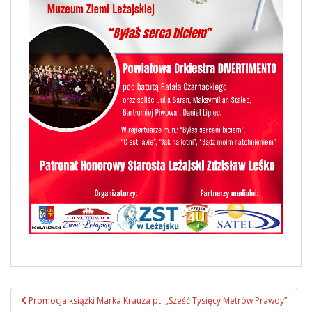
Promocja książki Marka Krauza pt. „Sześć Tysięcy Metrów Prawdy”
Zobacz wpisy