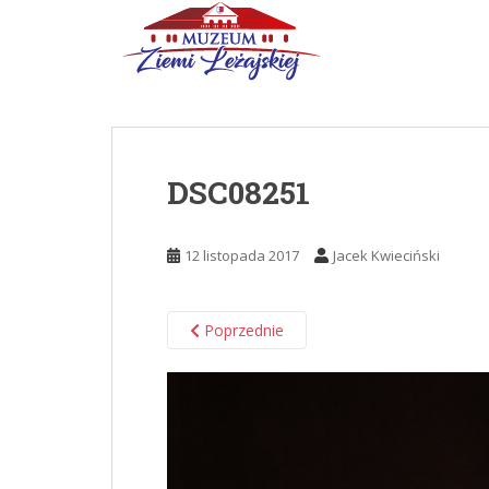
Skip to main content
DSC08251
12 listopada 2017
Jacek Kwieciński
Poprzednie