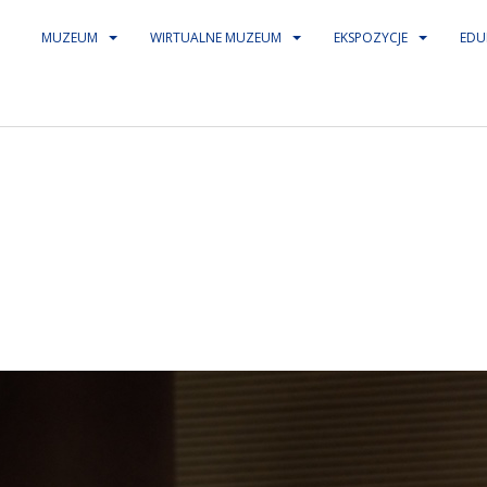
MUZEUM
WIRTUALNE MUZEUM
EKSPOZYCJE
EDU