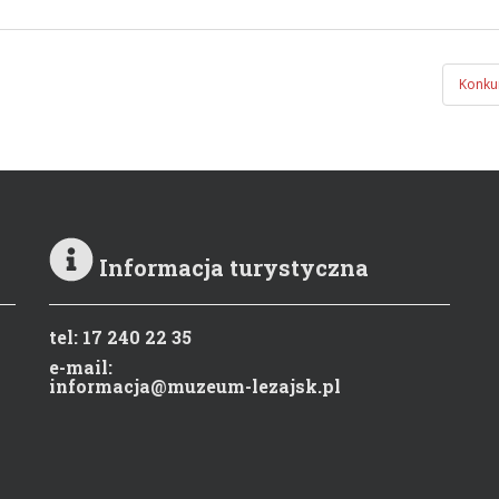
Konkur
Informacja turystyczna
tel: 17 240 22 35
e-mail:
informacja@muzeum-lezajsk.pl