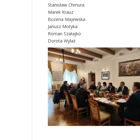
Stanisław Chmura
Marek Krauz
Bożena Majewska
Janusz Motyka
Roman Szałajko
Dorota Wylaź