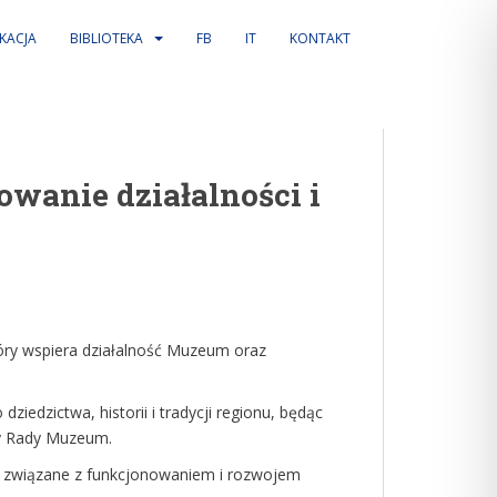
KACJA
BIBLIOTEKA
FB
IT
KONTAKT
wanie działalności i
óry wspiera działalność Muzeum oraz
ziedzictwa, historii i tradycji regionu, będąc
cy Rady Muzeum.
wy związane z funkcjonowaniem i rozwojem