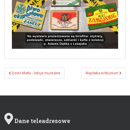
Dzień Matki – lekcje muzealne
Majówka w Muzeum
Zobacz wpisy
Dane teleadresowe