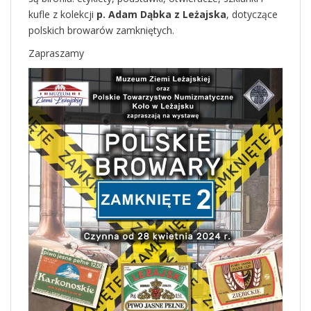
kufle z kolekcji
p. Adam Dąbka z Leżajska
, dotyczące
polskich browarów zamkniętych.
Zapraszamy