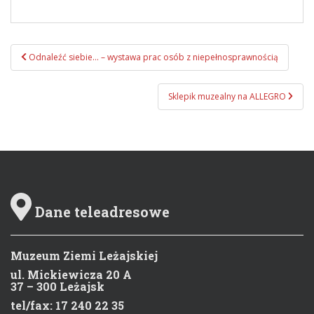
Odnaleźć siebie… – wystawa prac osób z niepełnosprawnością
Zobacz wpisy
Sklepik muzealny na ALLEGRO
Dane teleadresowe
Muzeum Ziemi Leżajskiej
ul. Mickiewicza 20 A
37 – 300 Leżajsk
tel/fax: 17 240 22 35