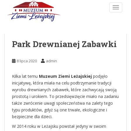
Skip to main content
TOGGLE
Park Drewnianej Zabawki
8 lipca 2020
admin
Kilka lat temu
Muzeum Ziemi Leżajskiej
podjęło
inicjatywę, która miała na celu podtrzymanie tradycji
wyrobu drewnianych zabawek, które zachwycają swoją
prostotą i urokiem. To przedsięwzięcie miało na zadaniu
także zwrócenie uwagi społeczeństwa na zalety tego
typu produktów, gdyż są one trwałe, ekologiczne i
bezpieczne dla dzieci.
W 2014 roku w Leżajsku powstał jedyny w swoim