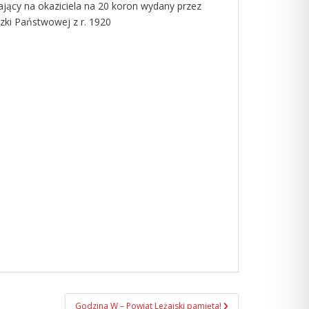
ący na okaziciela na 20 koron wydany przez
zki Państwowej z r. 1920
Godzina W – Powiat Leżajski pamięta!