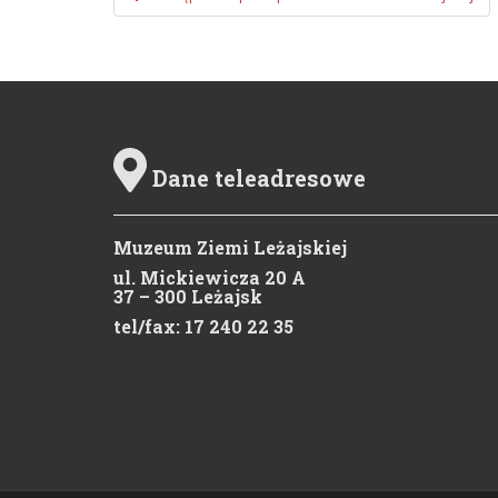
Zobacz wpisy
Dane teleadresowe
Muzeum Ziemi Leżajskiej
ul. Mickiewicza 20 A
37 – 300 Leżajsk
tel/fax: 17 240 22 35