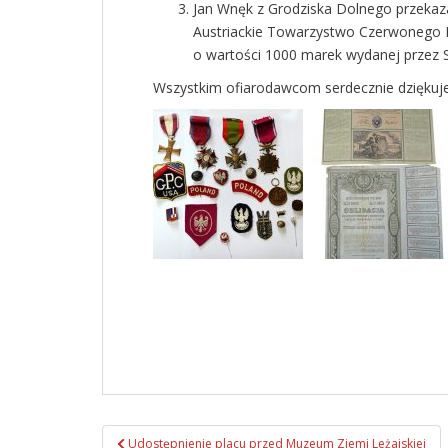
Jan Wnęk z Grodziska Dolnego przekaz
Austriackie Towarzystwo Czerwonego K
o wartości 1000 marek wydanej przez Sk
Wszystkim ofiarodawcom serdecznie dz
Udostępnienie placu przed Muzeum Ziemi Leżajskiej