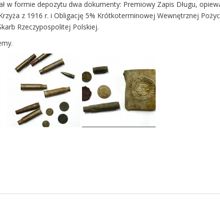
ał w formie depozytu dwa dokumenty: Premiowy Zapis Długu, opiewaj
rzyża z 1916 r. i Obligację 5% Krótkoterminowej Wewnętrznej Pożyc
arb Rzeczypospolitej Polskiej.
iękujemy.