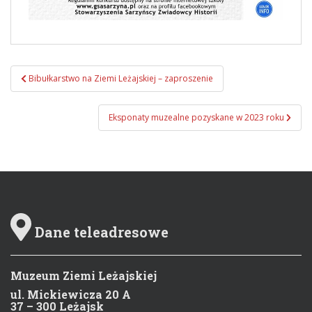
Bibułkarstwo na Ziemi Leżajskiej – zaproszenie
Zobacz wpisy
Eksponaty muzealne pozyskane w 2023 roku
Dane teleadresowe
Muzeum Ziemi Leżajskiej
ul. Mickiewicza 20 A
37 – 300 Leżajsk