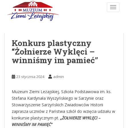
Skip to main content
TOGGLE
Konkurs plastyczny
“Żołnierze Wyklęci –
winniśmy im pamieć”
23 stycznia 2024
admin
Muzeum Ziemi Leżajskiej, Szkoła Podstawowa im. ks.
Stefana Kardynała Wyszyńskiego w Sarzynie oraz
Stowarzyszenie Sarzyńskich Zwiadowców Historii
zaprasza uczniów z Państwa szkół do wzięcia udziału w
konkursie plastycznym pt.
„ŻOŁNIERZE WYKLĘCI –
WINNIŚMY IM PAMIĘĆ”