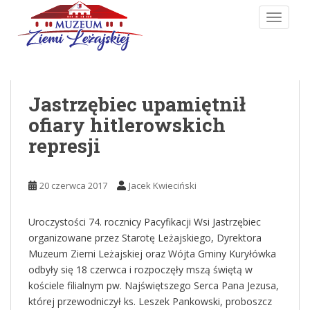
Skip to main content
TOGGLE
Jastrzębiec upamiętnił
ofiary hitlerowskich
represji
20 czerwca 2017
Jacek Kwieciński
Uroczystości 74. rocznicy Pacyfikacji Wsi Jastrzębiec
organizowane przez Starotę Leżajskiego, Dyrektora
Muzeum Ziemi Leżajskiej oraz Wójta Gminy Kuryłówka
odbyły się 18 czerwca i rozpoczęły mszą świętą w
kościele filialnym pw. Najświętszego Serca Pana Jezusa,
której przewodniczył ks. Leszek Pankowski, proboszcz