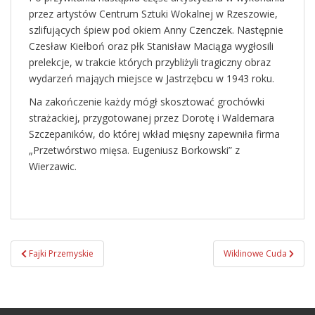
przez artystów Centrum Sztuki Wokalnej w Rzeszowie,
szlifujących śpiew pod okiem Anny Czenczek. Następnie
Czesław Kiełboń oraz płk Stanisław Maciąga wygłosili
prelekcje, w trakcie których przybliżyli tragiczny obraz
wydarzeń mająych miejsce w Jastrzębcu w 1943 roku.
Na zakończenie każdy mógł skosztować grochówki
strażackiej, przygotowanej przez Dorotę i Waldemara
Szczepaników, do której wkład mięsny zapewniła firma
„Przetwórstwo mięsa. Eugeniusz Borkowski” z
Wierzawic.
Fajki Przemyskie
Wiklinowe Cuda
Zobacz wpisy