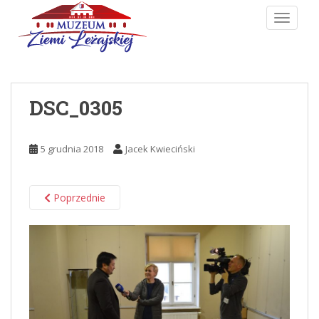
Skip to main content
TOGGLE
DSC_0305
5 grudnia 2018
Jacek Kwieciński
Poprzednie