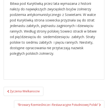
Bitwa pod Kuryłówką przez lata wymazana z historii
należy do największych zwycięskich bojów żołnierzy
podziemia antykomunistycznego z Sowietami. W walce
pod Kuryłówką strona sowiecka przyznała się do strat:
jedenastu zabitych, piętnastu zaginionych i dziewięciu
rannych. Według strony polskiej Sowieci stracili w bitwie
od pięćdziesięciu do siedemdziesięciu zabitych. Straty
polskie to siedmiu zabitych i pięciu rannych. Niestety,
dostępne opracowania nie przytaczają nazwisk
poległych polskich żołnierzy.
Życzenia Wielkanocne
Zobacz wpisy
“Browary Rzemieślnicze i Restauracyjne Południowej Polski”