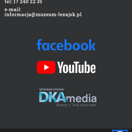
tel: 17 240 22 35
e-mail:
informacja@muzeum-lezajsk.pl