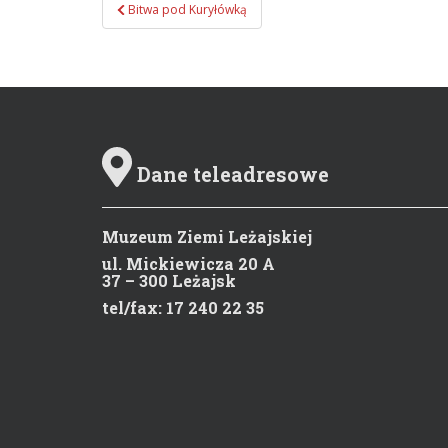
Bitwa pod Kuryłówką
Zobacz wpisy
Dane teleadresowe
Muzeum Ziemi Leżajskiej
ul. Mickiewicza 20 A
37 – 300 Leżajsk
tel/fax: 17 240 22 35