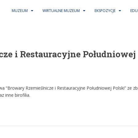
MUZEUM
WIRTUALNE MUZEUM
EKSPOZYCJE
EDU
ze i Restauracyjne Południowej 
“Browary Rzemieślnicze i Restauracyjne Południowej Polski” ze zb
 inne birofilia.