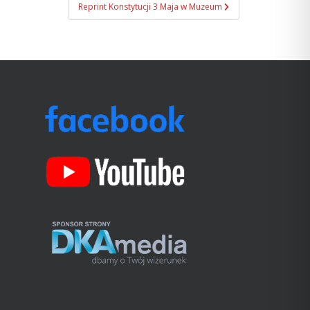
Reprint Konstytucji 3 Maja w Muzeum