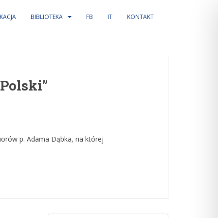
KACJA
BIBLIOTEKA
FB
IT
KONTAKT
Polski”
iorów p. Adama Dąbka, na której