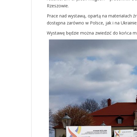
Rzeszowie.
Prace nad wystawą, opartą na materiałach źró
dostępna zarówno w Polsce, jak i na Ukrainie
Wystawę będzie można zwiedzić do końca m