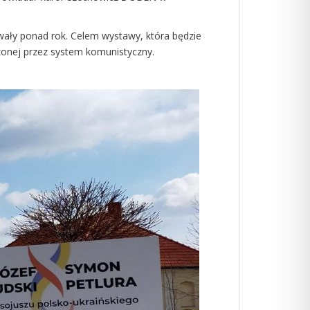
rwały ponad rok. Celem wystawy, która będzie
czonej przez system komunistyczny.