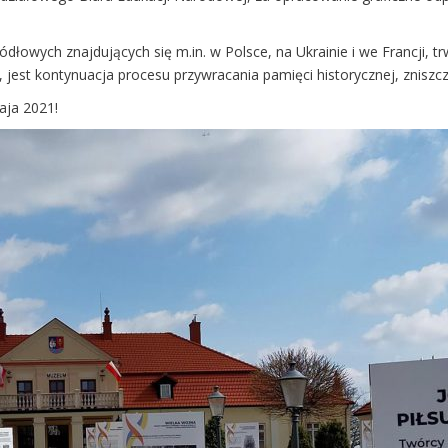
dłowych znajdujących się m.in. w Polsce, na Ukrainie i we Francji, t
, jest kontynuacja procesu przywracania pamięci historycznej, znisz
aja 2021!